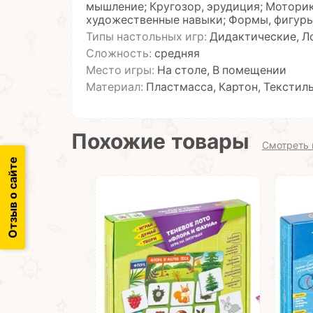
мышление; Кругозор, эрудиция; Мотори
художественные навыки; Формы, фигуры
Типы настольных игр:
Дидактические, Л
Сложность:
средняя
Место игры:
На столе, В помещении
Материал:
Пластмасса, Картон, Текстил
Похожие товары
Смотреть 
Отзыв о сайте