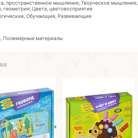
ка, пространственное мышление; Творческое мышление,
, геометрия; Цвета, цветовосприятие
огические, Обучающие, Развивающие
ь, Полимерные материалы
все