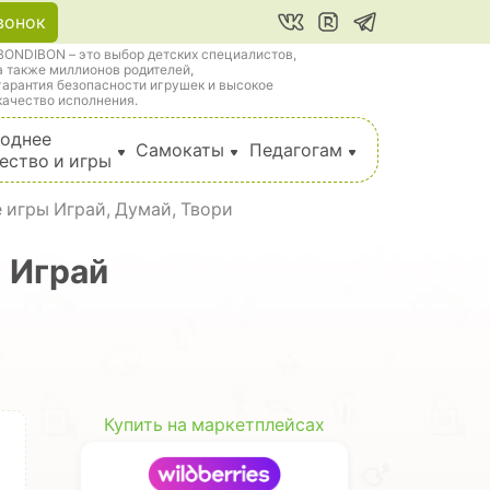
вонок
BONDIBON – это выбор детских специалистов,
а также миллионов родителей,
гарантия безопасности игрушек и высокое
качество исполнения.
однее
Самокаты
Педагогам
ество и игры
 игры Играй, Думай, Твори
 Играй
Купить на маркетплейсах