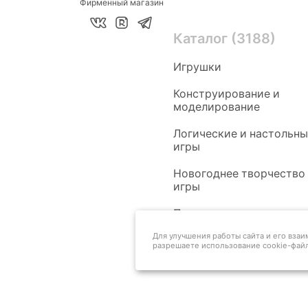
Фирменный магазин
Каталог (3188)
Игрушки
Конструирование и
моделирование
Логические и настольн
игры
Новогоднее творчество
игры
Педагогам
Для улучшения работы сайта и его вза
разрешаете использование cookie-файл