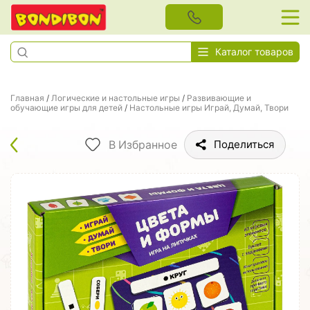
Каталог товаров
Главная
/
Логические и настольные игры
/
Развивающие и
обучающие игры для детей
/
Настольные игры Играй, Думай, Твори
В Избранное
Поделиться