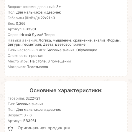
Возраст рекомендованный:
3+
Пол:
Для мальчиков и девочек
Габариты (ШхВхД):
22x21x3
Вес:
0,266
Артикул:
ВВ3961
Серия:
Играй Думай Твори
Навыки и знания:
Логика, мышление, сравнение, анализ; Формы,
фигуры, геометрия; Цвета, цветовосприятие
Типы настольных игр:
Базовые знания, Обучающие
Сложность:
простая
Место игры:
На столе, В помещении
Материал:
Пластмасса
Основные характеристики:
Габариты:
3x22x21
Тип:
Базовые знания
Пол:
Для мальчиков и девочек
Возраст:
3 - 6
Артикул:
ВВ3961
Оригинальная продукция