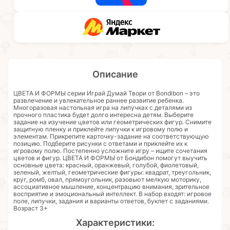
Описание
ЦВЕТА И ФОРМЫ серии Играй Думай Твори от Bondibon – это
развлечение и увлекательное раннее развитие ребенка.
Многоразовая настольная игра на липучках с деталями из
прочного пластика будет долго интересна детям. Выберите
задание на изучение цветов или геометрических фигур. Снимите
защитную пленку и приклейте липучки к игровому полю и
элементам. Прикрепите карточку-задание на соответствующую
позицию. Подберите рисунки с ответами и приклейте их к
игровому полю. Постепенно усложните игру – ищите сочетания
цветов и фигур. ЦВЕТА И ФОРМЫ от Бондибон помогут выучить
основные цвета: красный, оранжевый, голубой, фиолетовый,
зеленый, желтый, геометрические фигуры: квадрат, треугольник,
круг, ромб, овал, прямоугольник, разовьют мелкую моторику,
ассоциативное мышление, концентрацию внимания, зрительное
восприятие и эмоциональный интеллект. В набор входят: игровое
поле, липучки, задания и варианты ответов, буклет с заданиями.
Возраст 3+
Характеристики: