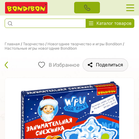
Каталог товаров
Главная
/
Творчество
/
Новогоднее творчество и игры Bondibon
/
Настольные игры новогодние Bondibon
В Избранное
Поделиться