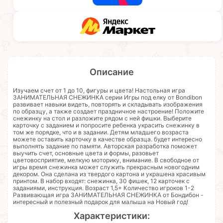
Описание
Изучаем счет от 1 до 10, фигуры и цвета! Настольная игра
ЗАНИМАТЕЛЬНАЯ СНЕЖИНКА серии Игры под елку от Bondibon
развивает навыки видеть, повторять и складывать изображения
по образцу, а также создает праздничное настроение! Положите
снежинку на стол и разложите рядом с ней фишки. Выберите
карточку с заданием и попросите ребенка украсить снежинку в
том же порядке, что и в задании. Детям младшего возраста
можете оставить карточку в качестве образца. будет интересно
выполнять задание по памяти. Авторская разработка поможет
выучить счет, основные цвета и формы, разовьет
цветовосприятие, мелкую моторику, внимание. В свободное от
игры время снежинка может служить прекрасным новогодним
декором. Она сделана из твердого картона и украшена красивым
принтом. В набор входят: снежинка, 30 фишек, 12 карточек с
заданиями, инструкция. Возраст 1,5+ Количество игроков 1-2
Развивающая игра ЗАНИМАТЕЛЬНАЯ СНЕЖИНКА от Бондибон -
интересный и полезный подарок для малыша на Новый год!
Характеристики: