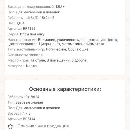
Возраст рекомендованный:
18М+
Пол:
Для мальчиков и девочек
Габариты (ШхВхД):
18x24x2
Вес:
0,184
Артикул:
ВВ5114
Серия:
Игры под ёлку
Навыки и знания:
Внимание, усидчивость, концентрация; Цвета,
цветовосприятие; Цифры, счёт, математика, арифметика
Типы настольных игр:
Логические, Обучающие
Сложность:
простая
Место игры:
На столе, В помещении, В дороге
Материал:
Картон
Основные характеристики:
Габариты:
2x18x24
Тип:
Базовые знания
Пол:
Для мальчиков и девочек
Возраст:
1 - 5
Артикул:
ВВ5114
Оригинальная продукция