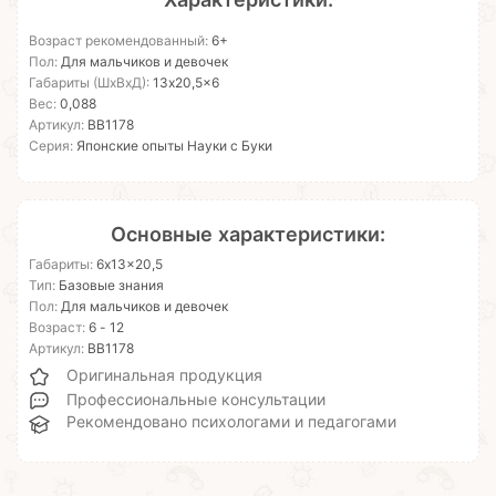
Возраст рекомендованный:
6+
Пол:
Для мальчиков и девочек
Габариты (ШхВхД):
13x20,5x6
Вес:
0,088
Артикул:
ВВ1178
Серия:
Японские опыты Науки с Буки
Основные характеристики:
Габариты:
6x13x20,5
Тип:
Базовые знания
Пол:
Для мальчиков и девочек
Возраст:
6 - 12
Артикул:
ВВ1178
Оригинальная продукция
Профессиональные консультации
Рекомендовано психологами и педагогами