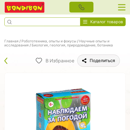
Каталог товаров
Главная
/
Робототехника, опыты и фокусы
/
Научные опыты и
исследования
/
Биология, геология, природоведение, ботаника
В Избранное
Поделиться