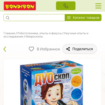
Каталог товаров
Главная
/
Робототехника, опыты и фокусы
/
Научные опыты и
исследования
/
Микроскопы
В Избранное
Поделиться