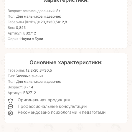
Возраст рекомендованный:
8+
Пол:
Для мальчиков и девочек
Габариты (ШхВхД):
20,3x30,5x12,8
Вес:
0,845
Артикул:
ВВ2712
Серия:
Науки с Буки
Основные характеристики:
Габариты:
12,8x20,3x30,5
Тип:
Базовые знания
Пол:
Для мальчиков и девочек
Возраст:
8 - 14
Артикул:
ВВ2712
Оригинальная продукция
Профессиональные консультации
Рекомендовано психологами и педагогами