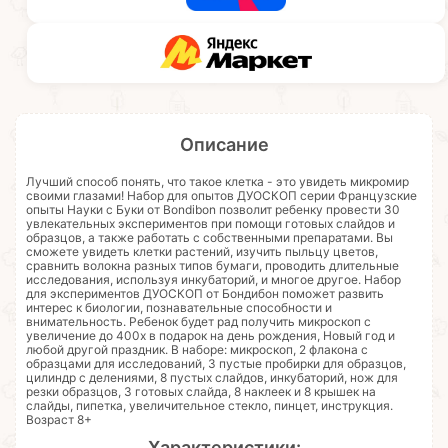
Описание
Лучший способ понять, что такое клетка - это увидеть микромир
своими глазами! Набор для опытов ДУОСКОП серии Французские
опыты Науки с Буки от Bondibon позволит ребенку провести 30
увлекательных экспериментов при помощи готовых слайдов и
образцов, а также работать с собственными препаратами. Вы
сможете увидеть клетки растений, изучить пыльцу цветов,
сравнить волокна разных типов бумаги, проводить длительные
исследования, используя инкубаторий, и многое другое. Набор
для экспериментов ДУОСКОП от Бондибон поможет развить
интерес к биологии, познавательные способности и
внимательность. Ребенок будет рад получить микроскоп с
увеличение до 400х в подарок на день рождения, Новый год и
любой другой праздник. В наборе: микроскоп, 2 флакона с
образцами для исследований, 3 пустые пробирки для образцов,
цилиндр с делениями, 8 пустых слайдов, инкубаторий, нож для
резки образцов, 3 готовых слайда, 8 наклеек и 8 крышек на
слайды, пипетка, увеличительное стекло, пинцет, инструкция.
Возраст 8+
Характеристики: