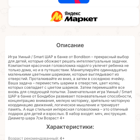
Описание
Игра Умный / Smart ШАР в банке от Bondibon – прекрасный выбор
для детей, которые обожают решать интеллектуальные задачки.
Компактная красочная головоломка надолго увлечет ребенка не
только дома, но и в путешествии. Манипулируйте одиннадцатью
маленькими цветными шариками, которые выглядывают из
отверстий. Проталкивайте их вниз, а затем в соседнюю ячейку.
Ваша задача – переместить шарики в отверстия, цвет колец
которых совпадает с цветом шариков. Затем перемешайте все
вновь для следующей попытки. Замечательная игра Умный / Smart
ШАР в банке от Бондибон развивает познавательные способности,
концентрацию внимания, мелкую моторику, зрительно-моторную
координацию движений, логическое мышление и тренирует
память. А еще стильная интересная головоломка – это отличный
подарок для детей и взрослых. В набор входят: мяч, инструкция.
Диаметр шара 7см Возраст 4+
Характеристики:
Возраст рекомендованный:
4+