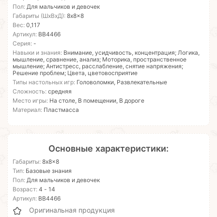
Пол:
Для мальчиков и девочек
Габариты (ШхВхД):
8x8x8
Вес:
0,117
Артикул:
ВВ4466
Серия:
-
Навыки и знания:
Внимание, усидчивость, концентрация; Логика,
мышление, сравнение, анализ; Моторика, пространственное
мышление; Антистресс, расслабление, снятие напряжения;
Решение проблем; Цвета, цветовосприятие
Типы настольных игр:
Головоломки, Развлекательные
Сложность:
средняя
Место игры:
На столе, В помещении, В дороге
Материал:
Пластмасса
Основные характеристики:
Габариты:
8x8x8
Тип:
Базовые знания
Пол:
Для мальчиков и девочек
Возраст:
4 - 14
Артикул:
ВВ4466
Оригинальная продукция