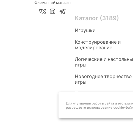
Фирменный магазин
Каталог (3189)
Игрушки
Конструирование и
моделирование
Логические и настольн
игры
Новогоднее творчество
игры
Педагогам
Для улучшения работы сайта и его вза
разрешаете использование cookie-файл