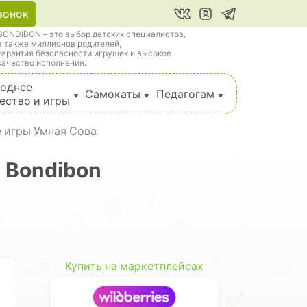
вонок
BONDIBON – это выбор детских специалистов,
а также миллионов родителей,
гарантия безопасности игрушек и высокое
качество исполнения.
однее
Самокаты
Педагогам
ество и игры
 игры Умная Сова
 Bondibon
Купить на маркетплейсах