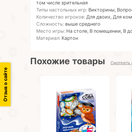
том числе зрительная
Типы настольных игр:
Викторины, Вопро
Количество игроков:
Для двоих, Для ком
Сложность:
выше среднего
Место игры:
На столе, В помещении, В д
Материал:
Картон
Похожие товары
Смотреть 
Отзыв о сайте