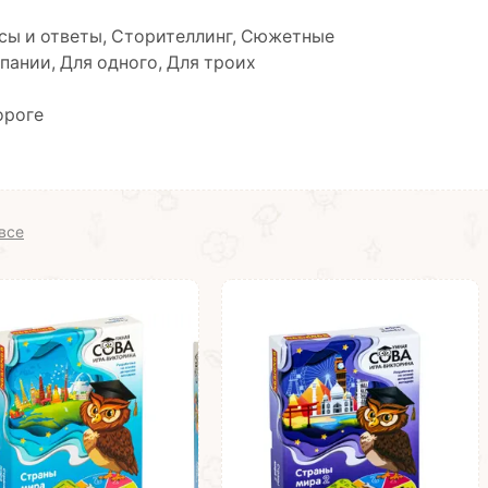
сы и ответы, Сторителлинг, Сюжетные
пании, Для одного, Для троих
ороге
все