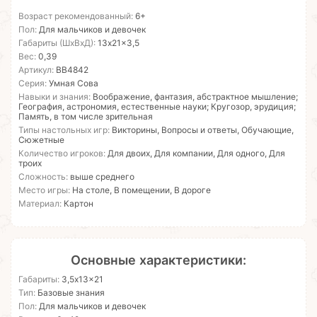
Возраст рекомендованный:
6+
Пол:
Для мальчиков и девочек
Габариты (ШхВхД):
13x21x3,5
Вес:
0,39
Артикул:
ВВ4842
Серия:
Умная Сова
Навыки и знания:
Воображение, фантазия, абстрактное мышление;
География, астрономия, естественные науки; Кругозор, эрудиция;
Память, в том числе зрительная
Типы настольных игр:
Викторины, Вопросы и ответы, Обучающие,
Сюжетные
Количество игроков:
Для двоих, Для компании, Для одного, Для
троих
Сложность:
выше среднего
Место игры:
На столе, В помещении, В дороге
Материал:
Картон
Основные характеристики:
Габариты:
3,5x13x21
Тип:
Базовые знания
Пол:
Для мальчиков и девочек