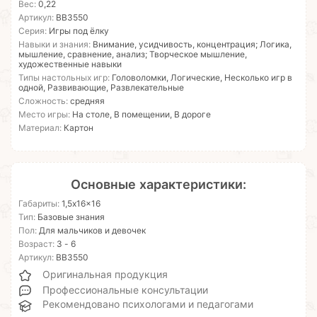
Вес:
0,22
Артикул:
ВВ3550
Серия:
Игры под ёлку
Навыки и знания:
Внимание, усидчивость, концентрация; Логика,
мышление, сравнение, анализ; Творческое мышление,
художественные навыки
Типы настольных игр:
Головоломки, Логические, Несколько игр в
одной, Развивающие, Развлекательные
Сложность:
средняя
Место игры:
На столе, В помещении, В дороге
Материал:
Картон
Основные характеристики:
Габариты:
1,5x16x16
Тип:
Базовые знания
Пол:
Для мальчиков и девочек
Возраст:
3 - 6
Артикул:
ВВ3550
Оригинальная продукция
Профессиональные консультации
Рекомендовано психологами и педагогами