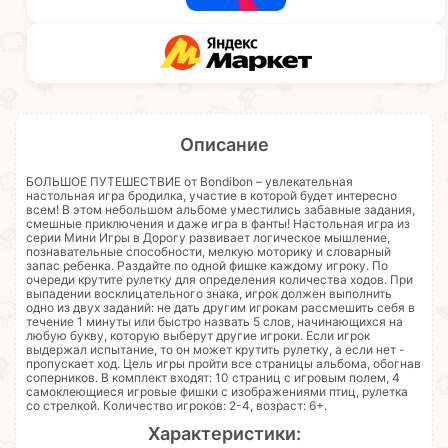
Описание
БОЛЬШОЕ ПУТЕШЕСТВИЕ от Bondibon – увлекательная
настольная игра бродилка, участие в которой будет интересно
всем! В этом небольшом альбоме уместились забавные задания,
смешные приключения и даже игра в фанты! Настольная игра из
серии Мини Игры в Дорогу развивает логическое мышление,
познавательные способности, мелкую моторику и словарный
запас ребенка. Раздайте по одной фишке каждому игроку. По
очереди крутите рулетку для определения количества ходов. При
выпадении восклицательного знака, игрок должен выполнить
одно из двух заданий: не дать другим игрокам рассмешить себя в
течение 1 минуты или быстро назвать 5 слов, начинающихся на
любую букву, которую выберут другие игроки. Если игрок
выдержал испытание, то он может крутить рулетку, а если нет -
пропускает ход. Цель игры пройти все страницы альбома, обогнав
соперников. В комплект входят: 10 страниц с игровым полем, 4
самоклеющиеся игровые фишки с изображениями птиц, рулетка
со стрелкой. Количество игроков: 2-4, возраст: 6+.
Характеристики: