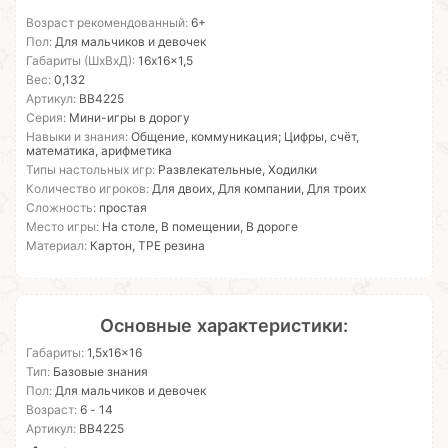
Возраст рекомендованный:
6+
Пол:
Для мальчиков и девочек
Габариты (ШхВхД):
16x16x1,5
Вес:
0,132
Артикул:
ВВ4225
Серия:
Мини-игры в дорогу
Навыки и знания:
Общение, коммуникация; Цифры, счёт,
математика, арифметика
Типы настольных игр:
Развлекательные, Ходилки
Количество игроков:
Для двоих, Для компании, Для троих
Сложность:
простая
Место игры:
На столе, В помещении, В дороге
Материал:
Картон, TPE резина
Основные характеристики:
Габариты:
1,5x16x16
Тип:
Базовые знания
Пол:
Для мальчиков и девочек
Возраст:
6 - 14
Артикул:
ВВ4225