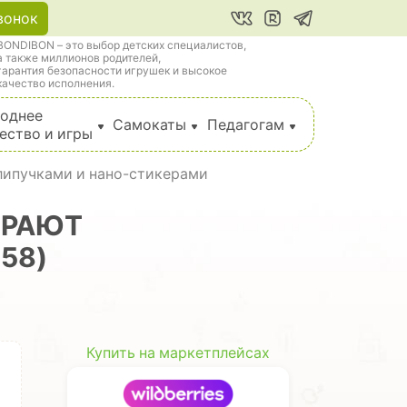
вонок
BONDIBON – это выбор детских специалистов,
а также миллионов родителей,
гарантия безопасности игрушек и высокое
качество исполнения.
однее
Самокаты
Педагогам
ество и игры
 липучками и нано-стикерами
ИРАЮТ
558)
Купить на маркетплейсах