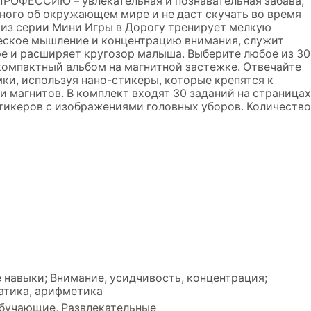
ОФЕССИЮ – увлекательная и познавательная забава,
ного об окружающем мире и не даст скучать во время
 из серии Мини Игры в Дорогу тренирует мелкую
еское мышление и концентрацию внимания, служит
 и расширяет кругозор малыша. Выберите любое из 30
компактный альбом на магнитной застежке. Отвечайте
ки, используя нано-стикеры, которые крепятся к
и магнитов. В комплект входят 30 заданий на страницах
стикеров с изображениями головных уборов. Количество
навыки; Внимание, усидчивость, концентрация;
матика, арифметика
Обучающие, Развлекательные