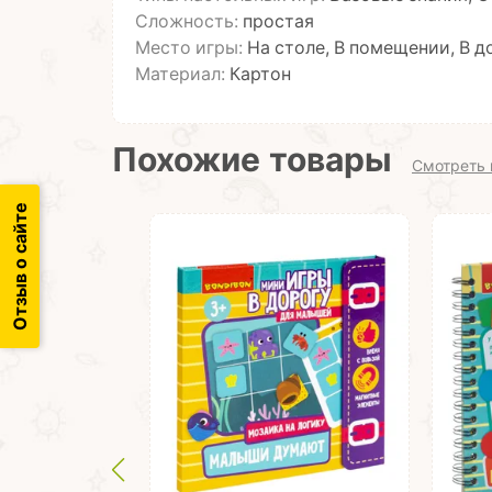
Сложность:
простая
Место игры:
На столе, В помещении, В д
Материал:
Картон
Похожие товары
Смотреть 
Отзыв о сайте