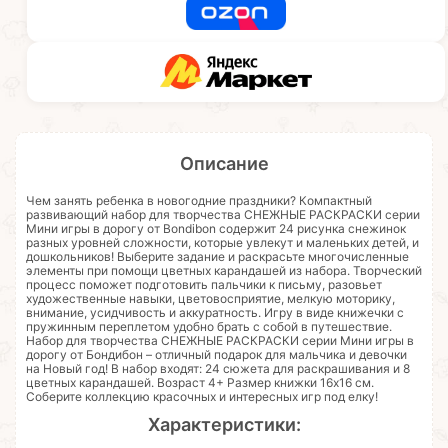
Описание
Чем занять ребенка в новогодние праздники? Компактный
развивающий набор для творчества СНЕЖНЫЕ РАСКРАСКИ серии
Мини игры в дорогу от Bondibon содержит 24 рисунка снежинок
разных уровней сложности, которые увлекут и маленьких детей, и
дошкольников! Выберите задание и раскрасьте многочисленные
элементы при помощи цветных карандашей из набора. Творческий
процесс поможет подготовить пальчики к письму, разовьет
художественные навыки, цветовосприятие, мелкую моторику,
внимание, усидчивость и аккуратность. Игру в виде книжечки с
пружинным переплетом удобно брать с собой в путешествие.
Набор для творчества СНЕЖНЫЕ РАСКРАСКИ серии Мини игры в
дорогу от Бондибон – отличный подарок для мальчика и девочки
на Новый год! В набор входят: 24 сюжета для раскрашивания и 8
цветных карандашей. Возраст 4+ Размер книжки 16х16 см.
Соберите коллекцию красочных и интересных игр под елку!
Характеристики: