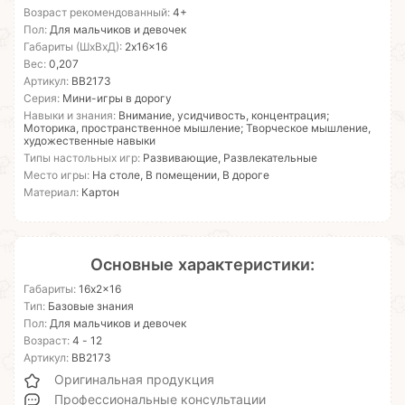
Возраст рекомендованный:
4+
Пол:
Для мальчиков и девочек
Габариты (ШхВхД):
2x16x16
Вес:
0,207
Артикул:
ВВ2173
Серия:
Мини-игры в дорогу
Навыки и знания:
Внимание, усидчивость, концентрация;
Моторика, пространственное мышление; Творческое мышление,
художественные навыки
Типы настольных игр:
Развивающие, Развлекательные
Место игры:
На столе, В помещении, В дороге
Материал:
Картон
Основные характеристики:
Габариты:
16x2x16
Тип:
Базовые знания
Пол:
Для мальчиков и девочек
Возраст:
4 - 12
Артикул:
ВВ2173
Оригинальная продукция
Профессиональные консультации