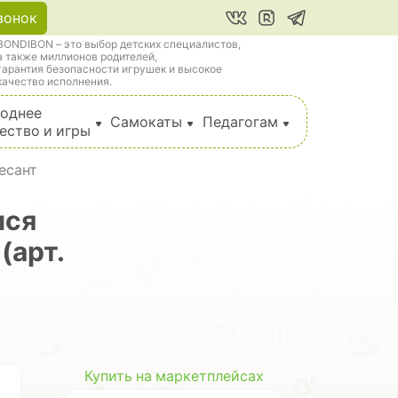
вонок
BONDIBON – это выбор детских специалистов,
а также миллионов родителей,
гарантия безопасности игрушек и высокое
качество исполнения.
однее
Самокаты
Педагогам
ество и игры
десант
мся
(арт.
Купить на маркетплейсах