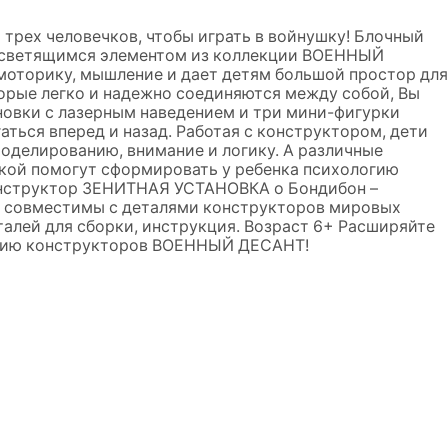
трех человечков, чтобы играть в войнушку! Блочный
светящимся элементом из коллекции ВОЕННЫЙ
моторику, мышление и дает детям большой простор для
торые легко и надежно соединяются между собой, Вы
новки с лазерным наведением и три мини-фигурки
ться вперед и назад. Работая с конструктором, дети
оделированию, внимание и логику. А различные
кой помогут сформировать у ребенка психологию
онструктор ЗЕНИТНАЯ УСТАНОВКА о Бондибон –
и совместимы с деталями конструкторов мировых
талей для сборки, инструкция. Возраст 6+ Расширяйте
кцию конструкторов ВОЕННЫЙ ДЕСАНТ!