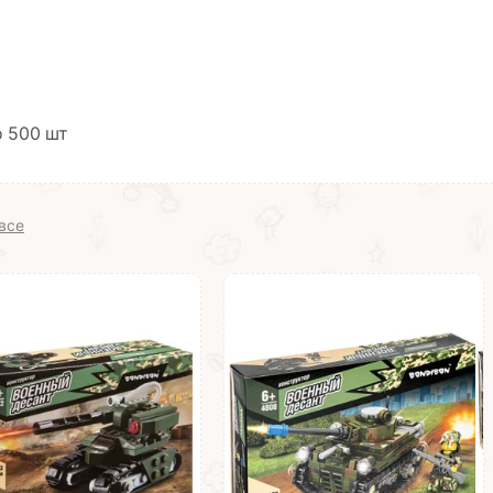
о 500 шт
все