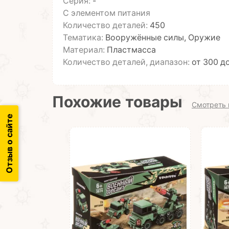
Серия:
-
С элементом питания
Количество деталей:
450
Тематика:
Вооружённые силы, Оружие
Материал:
Пластмасса
Количество деталей, диапазон:
от 300 д
Похожие товары
Смотреть 
Отзыв о сайте