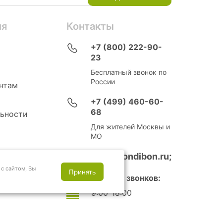
ия
Контакты
+7 (800) 222-90-
23
Бесплатный звонок по
России
нтам
+7 (499) 460-60-
68
ьности
Для жителей Москвы и
МО
info@bondibon.ru;
с сайтом, Вы
Принять
Время приема звонков:
9:00-18:00
Выходные