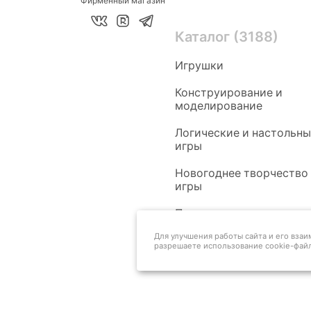
Фирменный магазин
Каталог (3188)
Игрушки
Конструирование и
моделирование
Логические и настольн
игры
Новогоднее творчество
игры
Педагогам
Для улучшения работы сайта и его вза
разрешаете использование cookie-файл