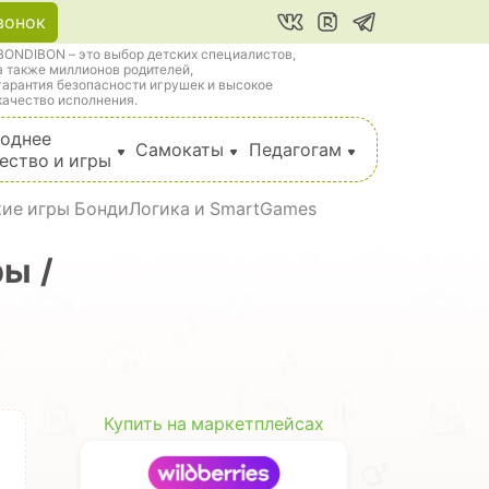
вонок
BONDIBON – это выбор детских специалистов,
а также миллионов родителей,
гарантия безопасности игрушек и высокое
качество исполнения.
однее
Самокаты
Педагогам
ество и игры
кие игры БондиЛогика и SmartGames
ы /
Купить на маркетплейсах