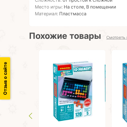
Сложность:
от простой к сложной
Место игры:
На столе, В помещении
Материал:
Пластмасса
Похожие товары
Смотреть 
Отзыв о сайте