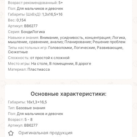
Возраст рекомендованный:
5+
Пол:
Для мальчиков и девочек
Габариты (ШхВхД):
1,3x16,5x16
Вес:
0,154
Артикул:
ВВ6277
Серия:
БондиЛогика
Навыки и знания:
Внимание, усидчивость, концентрация; Логика,
мышление, сравнение, анализ; Планирование; Решение проблем
Типы настольных игр:
Головоломки, Логические, Развивающие,
Сюжетные
Сложность:
от простой к сложной
Место игры:
На столе, В помещении, В дороге
Материал:
Пластмасса
Основные характеристики:
Габариты:
16x1,3x16,5
Тип:
Базовые знания
Пол:
Для мальчиков и девочек
Возраст:
5 - 8
Артикул:
ВВ6277
Оригинальная продукция