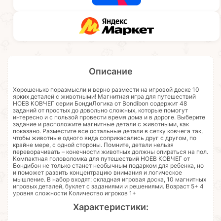
Описание
Хорошенько поразмысли и верно размести на игровой доске 10
ярких деталей с животными! Магнитная игра для путешествий
НОЕВ КОВЧЕГ серии БондиЛогика от Bondibon содержит 48
заданий от простых до довольно сложных, которые помогут
интересно и с пользой провести время дома и в дороге. Выберите
задание и расположите магнитные детали с животными, как
показано. Разместите все остальные детали в сетку ковчега так,
чтобы животные одного вида соприкасались друг с другом, по
крайне мере, с одной стороны. Помните, детали нельзя
переворачивать – конечности животных должны опираться на пол.
Компактная головоломка для путешествий НОЕВ КОВЧЕГ от
Бондибон не только станет необычным подарком для ребенка, но
и поможет развить концентрацию внимания и логическое
мышление. В набор входят: складная игровая доска, 10 магнитных
игровых деталей, буклет с заданиями и решениями. Возраст 5+ 4
уровня сложности Количество игроков 1+
Характеристики: