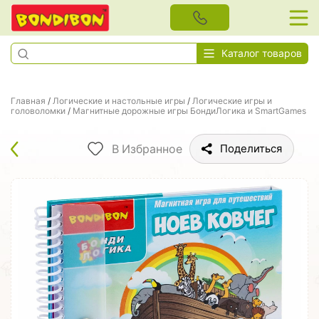
Каталог товаров
Главная
/
Логические и настольные игры
/
Логические игры и
головоломки
/
Магнитные дорожные игры БондиЛогика и SmartGames
В Избранное
Поделиться