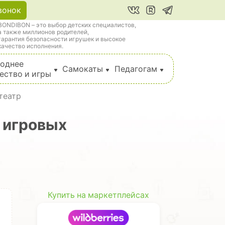
вонок
BONDIBON – это выбор детских специалистов,
а также миллионов родителей,
гарантия безопасности игрушек и высокое
качество исполнения.
однее
Самокаты
Педагогам
ество и игры
театр
 игровых
Купить на маркетплейсах