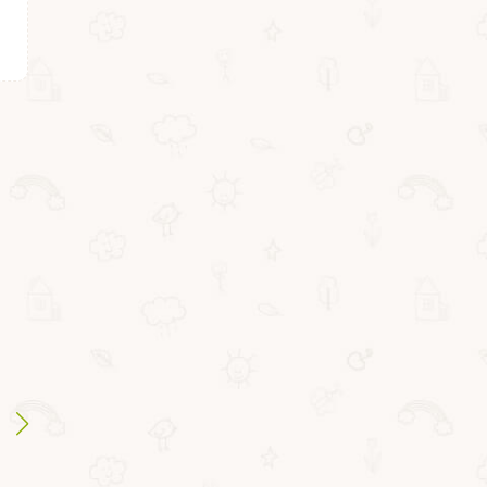
ВВ4411
ВВ4412