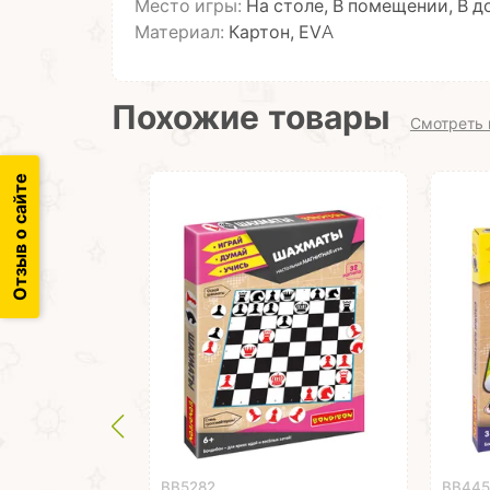
Место игры:
На столе, В помещении, В д
Материал:
Картон, EVA
Похожие товары
Смотреть 
Отзыв о сайте
ВВ5282
ВВ44