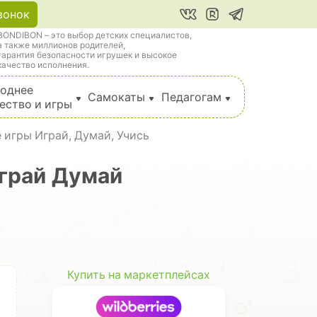
вонок
BONDIBON – это выбор детских специалистов,
а также миллионов родителей,
гарантия безопасности игрушек и высокое
качество исполнения.
однее
Самокаты
Педагогам
ество и игры
 игры Играй, Думай, Учись
грай Думай
Купить на маркетплейсах