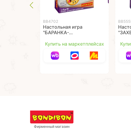
ВВ4702
ВВ555
Настольная игра
Наст
"БАРАНКА-
"ЗАХ
СМЕКАЛКА" 8 в 1
ПРИШ
Играй Думай Учись
Дума
Купить на маркетплейсах
Купи
Bondibon
Фирменный магазин