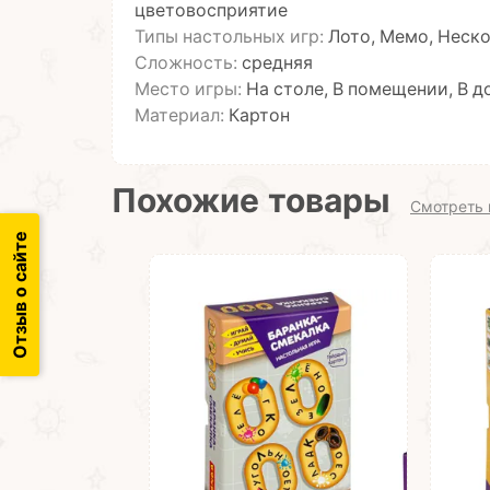
цветовосприятие
Типы настольных игр:
Лото, Мемо, Неско
Сложность:
средняя
Место игры:
На столе, В помещении, В д
Материал:
Картон
Похожие товары
Смотреть 
Отзыв о сайте