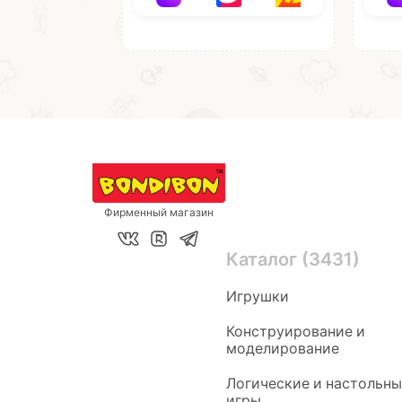
Фирменный магазин
Каталог (3431)
Игрушки
Конструирование и
моделирование
Логические и настольн
игры