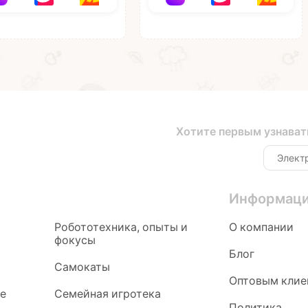
Хотите первым узнават
Информац
Робототехника, опыты и
О компании
фокусы
Блог
Самокаты
Оптовым клие
ые
Семейная игротека
Политика