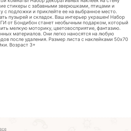
кой комнаты! Набор декоративных наклеек на стену
ие стикеры с забавными зверюшками, птицами и
у с подложки и приклейте ее на выбранное место.
ать пузырей и складок. Ваш интерьер украшен! Набор
ГИ от Бондибон станет необычным подарком, который
ить мелкую моторику, цветовосприятие, фантазию.
нных материалов. Они легко наносятся на любую
едов после удаления. Размер листа с наклейками 50х70
йки. Возраст 3+
все