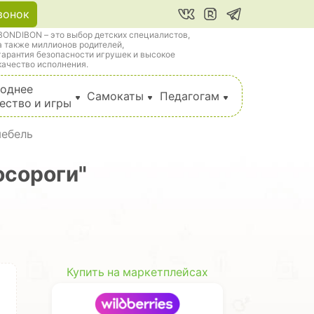
вонок
BONDIBON – это выбор детских специалистов,
а также миллионов родителей,
гарантия безопасности игрушек и высокое
качество исполнения.
однее
Самокаты
Педагогам
ество и игры
мебель
осороги"
Купить на маркетплейсах