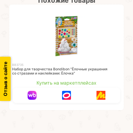
Похожие товары
Отзыв о сайте
ВВ3735
Набор для творчества Bondibon "Ёлочные украшения
со стразами и наклейками: Ёлочка"
Купить на маркетплейсах