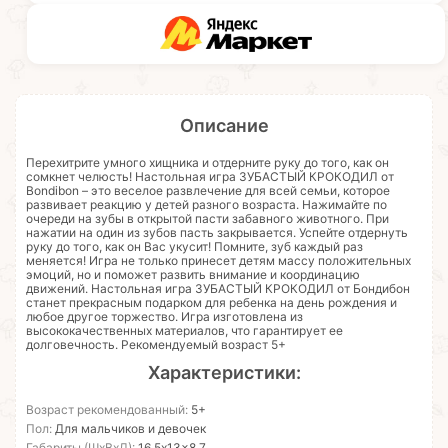
Описание
Перехитрите умного хищника и отдерните руку до того, как он
сомкнет челюсть! Настольная игра ЗУБАСТЫЙ КРОКОДИЛ от
Bondibon – это веселое развлечение для всей семьи, которое
развивает реакцию у детей разного возраста. Нажимайте по
очереди на зубы в открытой пасти забавного животного. При
нажатии на один из зубов пасть закрывается. Успейте отдернуть
руку до того, как он Вас укусит! Помните, зуб каждый раз
меняется! Игра не только принесет детям массу положительных
эмоций, но и поможет развить внимание и координацию
движений. Настольная игра ЗУБАСТЫЙ КРОКОДИЛ от Бондибон
станет прекрасным подарком для ребенка на день рождения и
любое другое торжество. Игра изготовлена из
высококачественных материалов, что гарантирует ее
долговечность. Рекомендуемый возраст 5+
Характеристики:
Возраст рекомендованный:
5+
Пол:
Для мальчиков и девочек