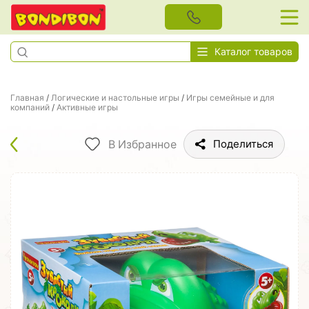
Каталог товаров
Главная
/
Логические и настольные игры
/
Игры семейные и для
компаний
/
Активные игры
В Избранное
Поделиться