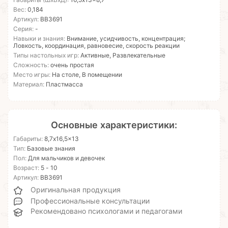
Габариты (ШхВхД):
16,5x13x8,7
Вес:
0,184
Артикул:
ВВ3691
Серия:
-
Навыки и знания:
Внимание, усидчивость, концентрация;
Ловкость, координация, равновесие, скорость реакции
Типы настольных игр:
Активные, Развлекательные
Сложность:
очень простая
Место игры:
На столе, В помещении
Материал:
Пластмасса
Основные характеристики:
Габариты:
8,7x16,5x13
Тип:
Базовые знания
Пол:
Для мальчиков и девочек
Возраст:
5 - 10
Артикул:
ВВ3691
Оригинальная продукция
Профессиональные консультации
Рекомендовано психологами и педагогами