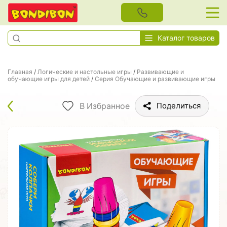
Каталог товаров
Главная
/
Логические и настольные игры
/
Развивающие и
обучающие игры для детей
/
Серия Обучающие и развивающие игры
В Избранное
Поделиться