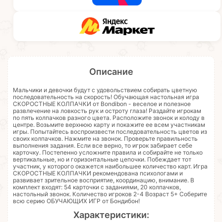
Описание
Мальчики и девочки будут с удовольствием собирать цветную
последовательность на скорость! Обучающая настольная игра
СКОРОСТНЫЕ КОЛПАЧКИ от Bondibon - веселое и полезное
развлечение на ловкость рук и остроту глаза! Раздайте игрокам
по пять колпачков разного цвета. Расположите звонок и колоду в
центре. Возьмите верхнюю карту и покажите ее всем участникам
игры. Попытайтесь воспроизвести последовательность цветов из
своих колпачков. Нажмите на звонок. Проверьте правильность
выполнения задания. Если все верно, то игрок забирает себе
карточку. Постепенно усложните правила и собирайте не только
вертикальные, но и горизонтальные цепочки. Побеждает тот
участник, у которого окажется наибольшее количество карт. Игра
СКОРОСТНЫЕ КОЛПАЧКИ рекомендована психологами и
развивает зрительное восприятие, координацию, внимание. В
комплект входят: 54 карточки с заданиями, 20 колпачков,
настольный звонок. Количество игроков 2-4 Возраст 5+ Соберите
всю серию ОБУЧАЮЩИХ ИГР от Бондибон!
Характеристики: