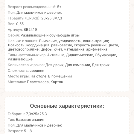
Возраст рекомендованный:
5+
Пол:
Для мальчиков и девочек
Габариты (ШхВхД):
25x25,3x7,3
Вес:
0,55
Артикул:
ВВ2419
Серия:
Развивающие и обучающие игры
Навыки и знания:
Внимание, усидчивость, концентрация;
Ловкость, координация, равновесие, скорость реакции; Цвета,
цветовосприятие; Цифры, счёт, математика, арифметика
Типы настольных игр:
Активные, Дидактические, Обучающие,
Развивающие
Количество игроков:
Для двоих, Для компании, Для троих
Сложность:
средняя
Место игры:
На столе, В помещении
Материал:
Пластмасса, Картон
Основные характеристики:
Габариты:
7,3x25x25,3
Тип:
Базовые знания
Пол:
Для мальчиков и девочек
Возраст:
5 - 8