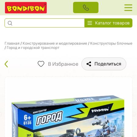
Каталог товаров
Главная
/
Конструирование и моделирование
/
Конструкторы блочные
/
Город и городской транспорт
В Избранное
Поделиться