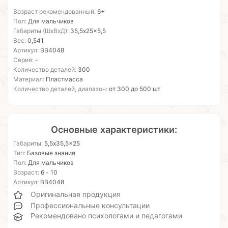
Возраст рекомендованный:
6+
Пол:
Для мальчиков
Габариты (ШхВхД):
35,5x25x5,5
Вес:
0,541
Артикул:
ВВ4048
Серия:
-
Количество деталей:
300
Материал:
Пластмасса
Количество деталей, диапазон:
от 300 до 500 шт
Основные характеристики:
Габариты:
5,5x35,5x25
Тип:
Базовые знания
Пол:
Для мальчиков
Возраст:
6 - 10
Артикул:
ВВ4048
Оригинальная продукция
Профессиональные консультации
Рекомендовано психологами и педагогами