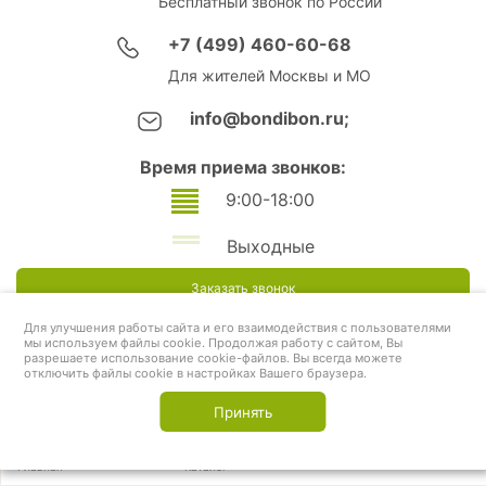
Бесплатный звонок по России
+7 (499) 460-60-68
Для жителей Москвы и МО
info@bondibon.ru;
Время приема звонков:
9:00-18:00
Выходные
Заказать звонок
Для улучшения работы сайта и его взаимодействия с пользователями
мы используем файлы cookie. Продолжая работу с сайтом, Вы
разрешаете использование cookie-файлов. Вы всегда можете
отключить файлы cookie в настройках Вашего браузера.
Принять
Главная
Каталог