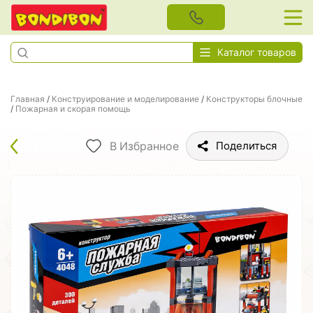
Каталог товаров
Главная
/
Конструирование и моделирование
/
Конструкторы блочные
/
Пожарная и скорая помощь
В Избранное
Поделиться