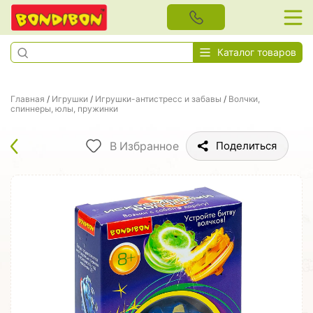
Каталог товаров
Главная
/
Игрушки
/
Игрушки-антистресс и забавы
/
Волчки,
спиннеры, юлы, пружинки
В Избранное
Поделиться