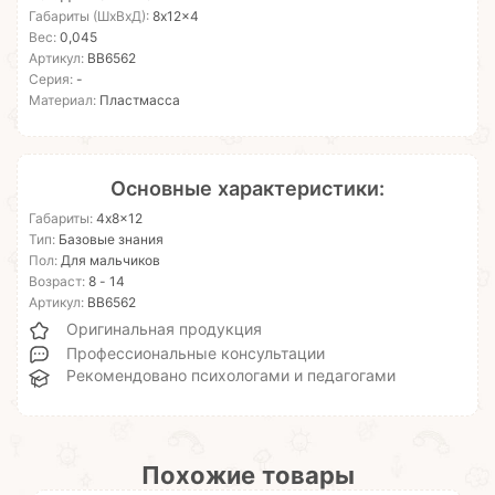
Габариты (ШхВхД):
8x12x4
Вес:
0,045
Артикул:
ВВ6562
Серия:
-
Материал:
Пластмасса
Основные характеристики:
Габариты:
4x8x12
Тип:
Базовые знания
Пол:
Для мальчиков
Возраст:
8 - 14
Артикул:
ВВ6562
Оригинальная продукция
Профессиональные консультации
Рекомендовано психологами и педагогами
Похожие товары