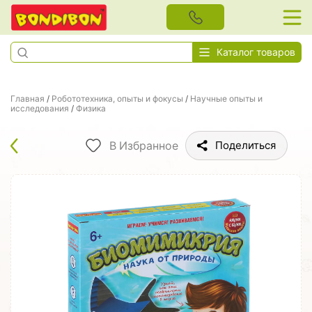
Каталог товаров
Главная
/
Робототехника, опыты и фокусы
/
Научные опыты и
исследования
/
Физика
В Избранное
Поделиться