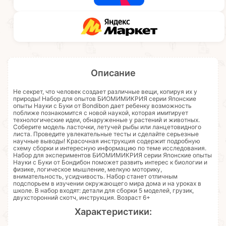
Описание
Не секрет, что человек создает различные вещи, копируя их у
природы! Набор для опытов БИОМИМИКРИЯ серии Японские
опыты Науки с Буки от Bondibon дает ребенку возможность
поближе познакомится с новой наукой, которая имитирует
технологические идеи, обнаруженные у растений и животных.
Соберите модель ласточки, летучей рыбы или ланцетовидного
листа. Проведите увлекательные тесты и сделайте серьезные
научные выводы! Красочная инструкция содержит подробную
схему сборки и интересную информацию по теме исследования.
Набор для экспериментов БИОМИМИКРИЯ серии Японские опыты
Науки с Буки от Бондибон поможет развить интерес к биологии и
физике, логическое мышление, мелкую моторику,
внимательность, усидчивость. Набор станет отличным
подспорьем в изучении окружающего мира дома и на уроках в
школе. В набор входят: детали для сборки 5 моделей, грузик,
двухсторонний скотч, инструкция. Возраст 6+
Характеристики: