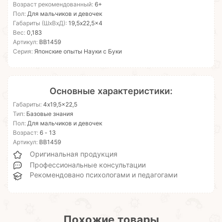
Возраст рекомендованный:
6+
Пол:
Для мальчиков и девочек
Габариты (ШхВхД):
19,5x22,5x4
Вес:
0,183
Артикул:
ВВ1459
Серия:
Японские опыты Науки с Буки
Основные характеристики:
Габариты:
4x19,5x22,5
Тип:
Базовые знания
Пол:
Для мальчиков и девочек
Возраст:
6 - 13
Артикул:
ВВ1459
Оригинальная продукция
Профессиональные консультации
Рекомендовано психологами и педагогами
Похожие товары